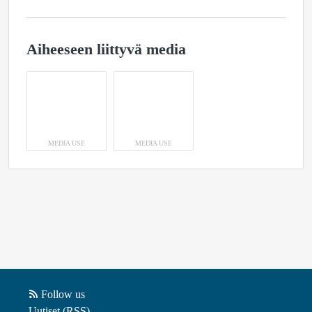
Aiheeseen liittyvä media
MEDIA USE
MEDIA USE
Follow us
Uutiset (RSS)