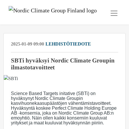
2025-01-09 09:00
LEHDISTÖTIEDOTE
SBTi hyväksyi Nordic Climate Groupin
ilmastotavoitteet
Science Based Targets initative (SBTi) on
hyväksynyt Nordic Climate Groupin
kasvihuonekaasupäästöjen vähentämistavoitteet.
Hyväksyntä koskee Perfect Climate Holding Europe
AB -konsernia, joka on Nordic Climate Group AB:n
emoyhtiö. Näin ollen kaikki konserniin kuuluvat
yritykset ja maat kuuluvat hyväksynnän piiriin.