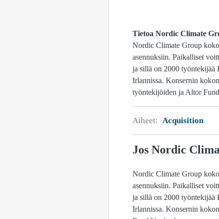
Tietoa Nordic Climate Gr
Nordic Climate Group kokoaa
asennuksiin. Paikalliset voi
ja sillä on 2000 työntekijä
Irlannissa. Konsernin kokon
työntekijöiden ja Altor Fun
Aiheet:
Acquisition
Jos Nordic Clim
Nordic Climate Group kokoaa
asennuksiin. Paikalliset voi
ja sillä on 2000 työntekijä
Irlannissa. Konsernin kokona