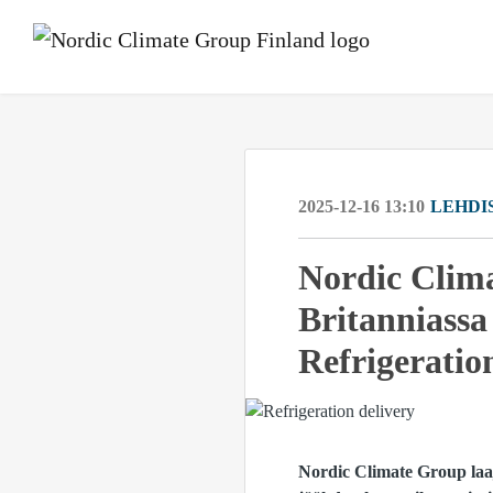
2025-12-16 13:10
LEHDI
Nordic Clima
Britanniassa
Refrigeratio
Nordic Climate Group laaj